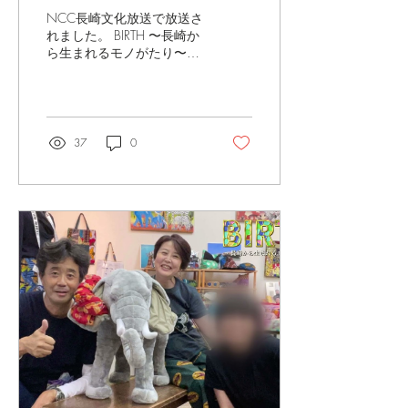
NCC長崎文化放送で放送さ
れました。 BIRTH 〜長崎か
ら生まれるモノがたり〜に
て5回に分けて放送されま
した。
37
0