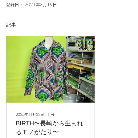
登録日： 2021年3月19日
記事
2025年11月22日
∙
1
分
BIRTH〜長崎から生まれ
るモノがたり〜